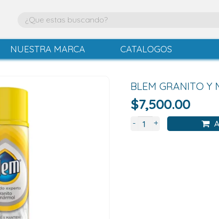
NUESTRA MARCA
CATALOGOS
BLEM GRANITO Y
$
7,500.00
+
-
A