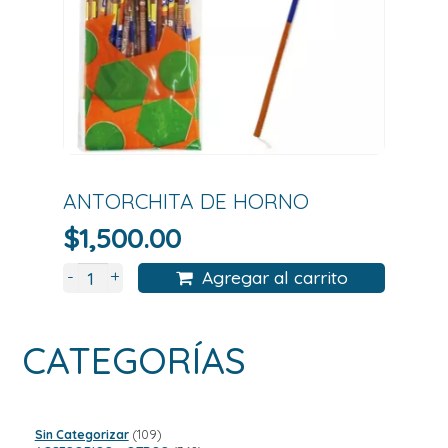
ANTORCHITA DE HORNO
$
1,500.00
+
-
Agregar al carrito
CATEGORÍAS
109
Sin Categorizar
109