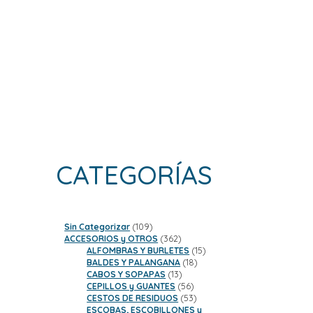
CATEGORÍAS
109
Sin Categorizar
109
productos
362
ACCESORIOS y OTROS
362
productos
15
ALFOMBRAS Y BURLETES
15
18
productos
BALDES Y PALANGANA
18
13
productos
CABOS Y SOPAPAS
13
productos
56
CEPILLOS y GUANTES
56
productos
53
CESTOS DE RESIDUOS
53
productos
ESCOBAS, ESCOBILLONES y