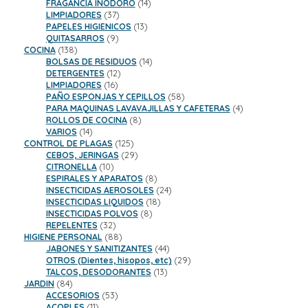
productos
14
FRAGANCIA INODORO
14
37
productos
LIMPIADORES
37
productos
13
PAPELES HIGIENICOS
13
9
productos
QUITASARROS
9
138
productos
COCINA
138
productos
14
BOLSAS DE RESIDUOS
14
12
productos
DETERGENTES
12
16
productos
LIMPIADORES
16
productos
58
PAÑO ESPONJAS Y CEPILLOS
58
productos
4
PARA MAQUINAS LAVAVAJILLAS Y CAFETERAS
4
8
productos
ROLLOS DE COCINA
8
14
productos
VARIOS
14
productos
125
CONTROL DE PLAGAS
125
productos
29
CEBOS, JERINGAS
29
10
productos
CITRONELLA
10
productos
8
ESPIRALES Y APARATOS
8
productos
24
INSECTICIDAS AEROSOLES
24
18
productos
INSECTICIDAS LIQUIDOS
18
8
productos
INSECTICIDAS POLVOS
8
32
productos
REPELENTES
32
productos
88
HIGIENE PERSONAL
88
productos
44
JABONES Y SANITIZANTES
44
productos
29
OTROS (Dientes, hisopos, etc)
29
13
productos
TALCOS, DESODORANTES
13
84
productos
JARDIN
84
productos
53
ACCESORIOS
53
11
productos
ACOPLES
11