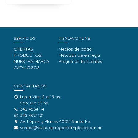
SERVICIOS
TIENDA ONLINE
OFERTAS
Medios de pago
PRODUCTOS
Métodos de entrega
NUESTRA MARCA
Preguntas frecuentes
CATALOGOS
CONTACTANOS
Lun a Vier: 8 a 19 hs
Sab: 8 a 13 hs
342 4564174
342 4621121
Av. López y Planes 4002, Santa Fe
ventas@elshoppingdelalimpieza.com.ar